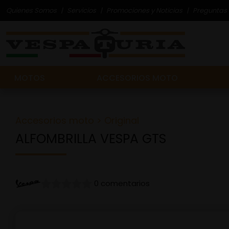
Quienes Somos
Servicios
Promociones y Noticias
Preguntas 
MOTOS
ACCESORIOS MOTO
Accesorios moto
>
Original
ALFOMBRILLA VESPA GTS
0 comentarios