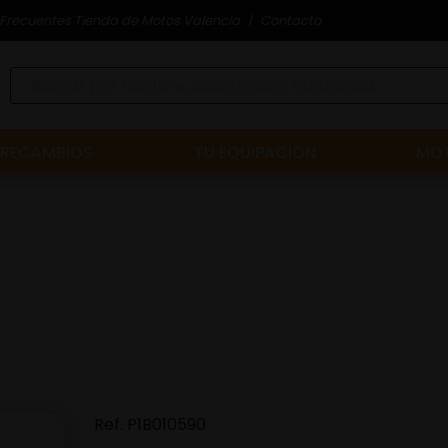
Frecuentes Tienda de Motos Valencia
Contacto
RECAMBIOS
TU EQUIPACIÓN
MOT
Ref.
P1B010590