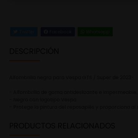
Twitter
Facebook
Whatsapp
DESCRIPCIÓN
Alfombrilla negra para Vespa GTS / Super de 2023-
- Alfombrilla de goma antideslizante e impermeable.
- Negro con logotipo Vespa.
- Protege la pintura del reposapiés y proporciona a
PRODUCTOS RELACIONADOS