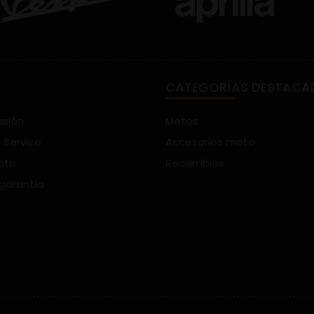
CATEGORÍAS DESTACA
asión
Motos
 Service
Accesorios moto
oto
Recambios
 garantía