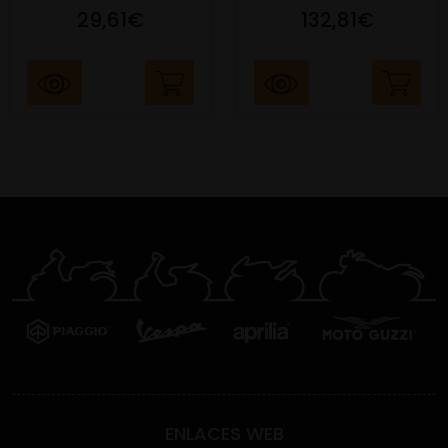
29,61€
132,81€
ENLACES WEB