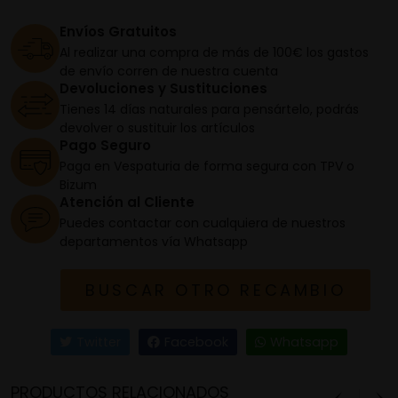
Envíos Gratuitos
Al realizar una compra de más de 100€ los gastos
de envío corren de nuestra cuenta
Devoluciones y Sustituciones
Tienes 14 días naturales para pensártelo, podrás
devolver o sustituir los artículos
Pago Seguro
Paga en Vespaturia de forma segura con TPV o
Bizum
Atención al Cliente
Puedes contactar con cualquiera de nuestros
departamentos vía Whatsapp
BUSCAR OTRO RECAMBIO
Twitter
Facebook
Whatsapp
PRODUCTOS RELACIONADOS