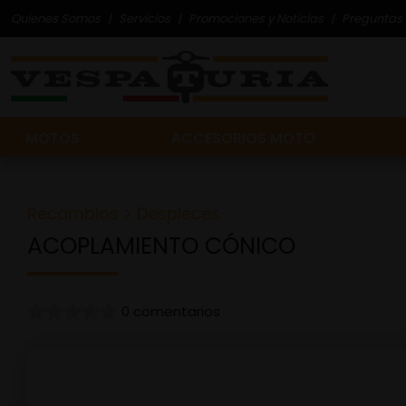
Quienes Somos
Servicios
Promociones y Noticias
Preguntas 
MOTOS
ACCESORIOS MOTO
Recambios
>
Despieces
ACOPLAMIENTO CÓNICO
0 comentarios