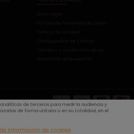
Aviso Legal
Política de Privacidad de Datos
Política de Cookies
Configuración de Cookies
Términos y condiciones de uso
Suscríbete al Newsletter
nalíticas de terceros para medir la audiencia y
zarlas de forma unitaria o en su totalidad, en el
ás información de cookies