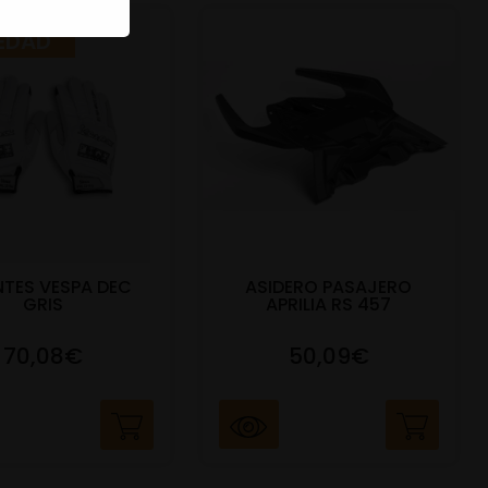
EDAD
TES VESPA DEC
ASIDERO PASAJERO
GRIS
APRILIA RS 457
70,08€
50,09€