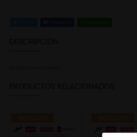
Twitter
Facebook
Whatsapp
DESCRIPCIÓN
Acoplamiento cónico
PRODUCTOS RELACIONADOS
NOVEDAD
NOVEDAD