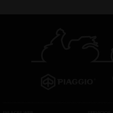
ENLACES WEB
SERVICIOS