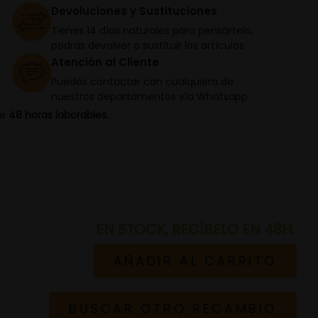
Devoluciones y Sustituciones
Tienes 14 días naturales para pensártelo,
podrás devolver o sustituir los artículos
Atención al Cliente
Puedes contactar con cualquiera de
nuestros departamentos vía Whatsapp
de
48 horas laborables.
EN STOCK, RECÍBELO EN 48H.
AÑADIR AL CARRITO
BUSCAR OTRO RECAMBIO