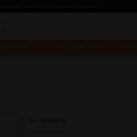
Frecuentes Tienda de Motos Valencia
Contacto
RECAMBIOS
TU EQUIPACIÓN
MOT
Ref.
PAP8218116
Leer descripción