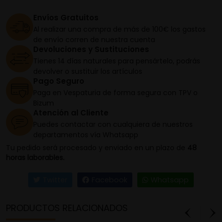
Envíos Gratuitos
Al realizar una compra de más de 100€ los gastos
de envío corren de nuestra cuenta
Devoluciones y Sustituciones
Tienes 14 días naturales para pensártelo, podrás
devolver o sustituir los artículos
Pago Seguro
Paga en Vespaturia de forma segura con TPV o
Bizum
Atención al Cliente
Puedes contactar con cualquiera de nuestros
departamentos vía Whatsapp
Tu pedido será procesado y enviado en un plazo de
48
horas laborables.
Twitter
Facebook
Whatsapp
PRODUCTOS RELACIONADOS