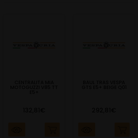
CENTRALITA MIA
BAUL TRAS VESPA
MOTOGUZZI V85 TT
GTS E5+ BEIGE Q01
E5+
132,81€
292,81€