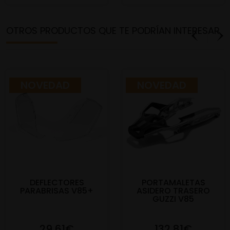
OTROS PRODUCTOS QUE TE PODRÍAN INTERESAR
NOVEDAD
NOVEDAD
DEFLECTORES
PORTAMALETAS
PARABRISAS V85+
ASIDERO TRASERO
GUZZI V85
29,61€
132,81€