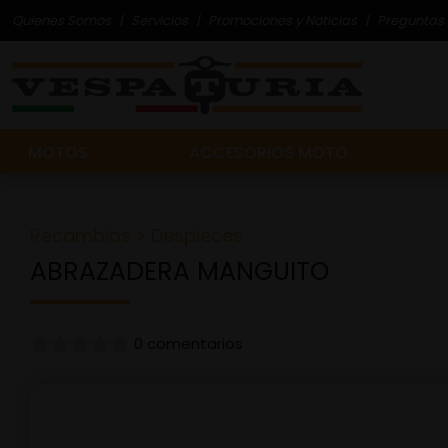
Quienes Somos
Servicios
Promociones y Noticias
Preguntas 
MOTOS
ACCESORIOS MOTO
Recambios
>
Despieces
ABRAZADERA MANGUITO
0 comentarios