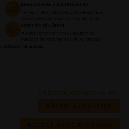
Devoluciones y Sustituciones
Tienes 14 días naturales para pensártelo,
podrás devolver o sustituir los artículos
Atención al Cliente
Puedes contactar con cualquiera de
nuestros departamentos vía Whatsapp
de
48 horas laborables.
EN STOCK, RECÍBELO EN 48H.
AÑADIR AL CARRITO
BUSCAR OTRO RECAMBIO