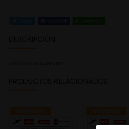
Twitter
Facebook
Whatsapp
DESCRIPCIÓN
ABRAZADERA MANGUITO
PRODUCTOS RELACIONADOS
NOVEDAD
NOVEDAD