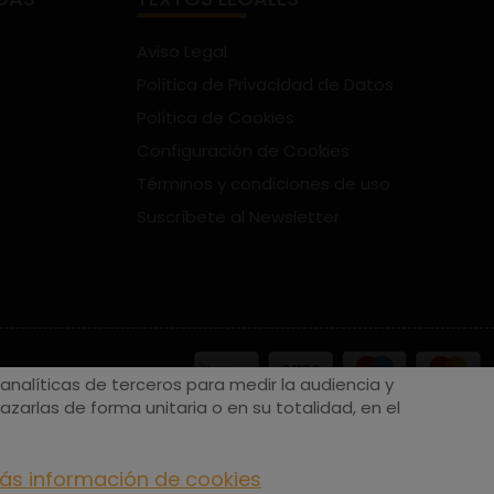
Aviso Legal
Política de Privacidad de Datos
Política de Cookies
Configuración de Cookies
Términos y condiciones de uso
Suscríbete al Newsletter
nalíticas de terceros para medir la audiencia y
zarlas de forma unitaria o en su totalidad, en el
ás información de cookies