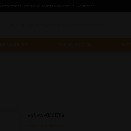
Frecuentes Tienda de Motos Valencia
Contacto
RECAMBIOS
TU EQUIPACIÓN
MOT
Ref.
PAP8201799
Leer descripción