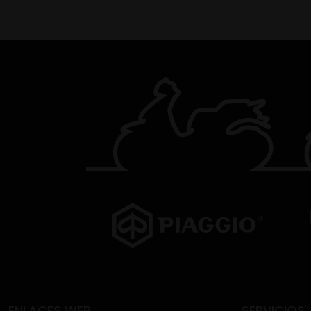
ENLACES WEB
SERVICIOS