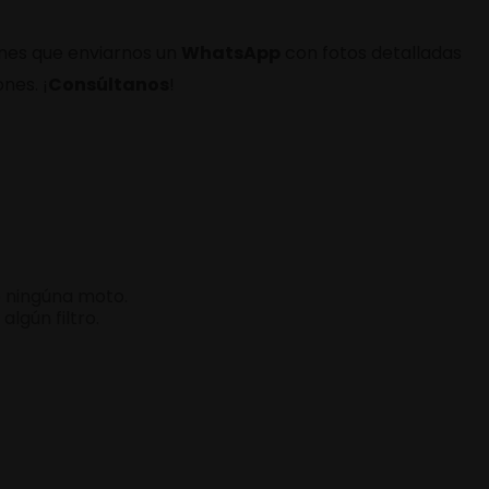
enes que enviarnos un
WhatsApp
con fotos detalladas
nes. ¡
Consúltanos
!
 ningúna moto.
algún filtro.