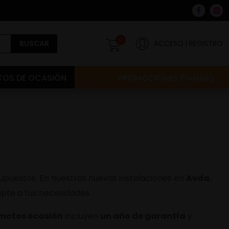
0
BUSCAR
ACCESO
REGISTRO
OS DE OCASIÓN
PROMOCIONES PIAGGIO
puestos. En nuestras nuevas instalaciones en
Avda.
pte a tus necesidades.
motos ocasión
incluyen
un año de garantía
y