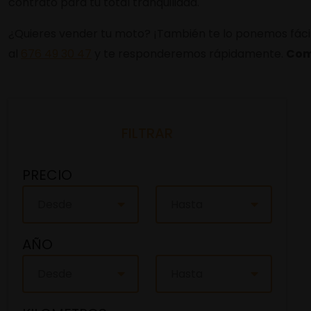
contrato para tu total tranquilidad.
¿Quieres vender tu moto? ¡También te lo ponemos fácil!
al
676 49 30 47
y te responderemos rápidamente.
Com
FILTRAR
PRECIO
Desde
Hasta
AÑO
Desde
Hasta