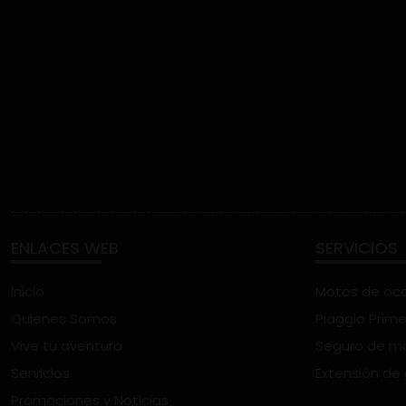
ENLACES WEB
SERVICIOS
Inicio
Motos de oc
Quienes Somos
Piaggio Prime
Vive tu aventura
Seguro de m
Servicios
Extensión de
Promociones y Noticias