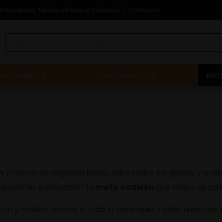
Frecuentes Tienda de Motos Valencia
Contacto
RECAMBIOS
TU EQUIPACIÓN
MOT
n
y motos de segunda mano para todos los gustos y presu
 ayudarán a encontrar la
moto ocasión
que mejor se ada
ón y realizar envíos a toda la península. Todas nuestras