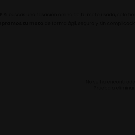
 Si buscas una tasación online de tu moto usada, solo ti
pramos tu moto
de forma ágil, segura y sin complicacio
No se ha encontrado
Prueba a eliminar 