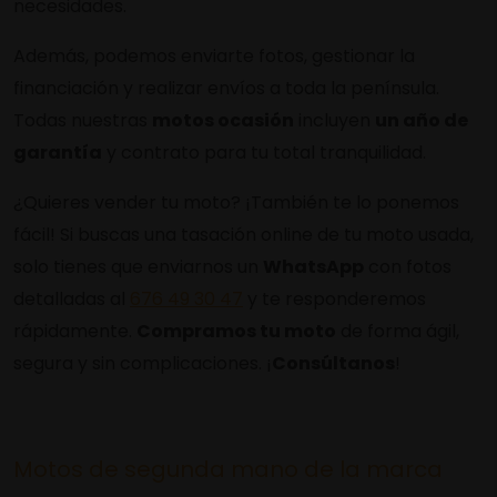
necesidades.
Además, podemos enviarte fotos, gestionar la
financiación y realizar envíos a toda la península.
Todas nuestras
motos ocasión
incluyen
un año de
garantía
y contrato para tu total tranquilidad.
¿Quieres vender tu moto? ¡También te lo ponemos
fácil! Si buscas una tasación online de tu moto usada,
solo tienes que enviarnos un
WhatsApp
con fotos
detalladas al
676 49 30 47
y te responderemos
rápidamente.
Compramos tu moto
de forma ágil,
segura y sin complicaciones. ¡
Consúltanos
!
Motos de segunda mano de la marca