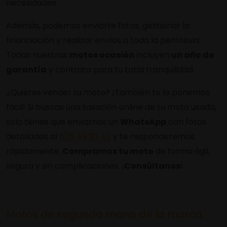
necesidades.
Además, podemos enviarte fotos, gestionar la
financiación y realizar envíos a toda la península.
Todas nuestras
motos ocasión
incluyen
un año de
garantía
y contrato para tu total tranquilidad.
¿Quieres vender tu moto? ¡También te lo ponemos
fácil! Si buscas una tasación online de tu moto usada,
solo tienes que enviarnos un
WhatsApp
con fotos
detalladas al
676 49 30 47
y te responderemos
rápidamente.
Compramos tu moto
de forma ágil,
segura y sin complicaciones. ¡
Consúltanos
!
Motos de segunda mano de la marca