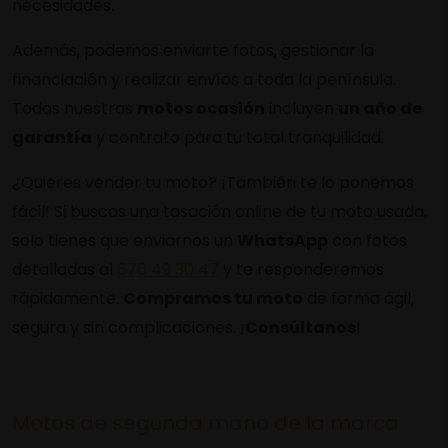
necesidades.
Además, podemos enviarte fotos, gestionar la
financiación y realizar envíos a toda la península.
Todas nuestras
motos ocasión
incluyen
un año de
garantía
y contrato para tu total tranquilidad.
¿Quieres vender tu moto? ¡También te lo ponemos
fácil! Si buscas una tasación online de tu moto usada,
solo tienes que enviarnos un
WhatsApp
con fotos
detalladas al
676 49 30 47
y te responderemos
rápidamente.
Compramos tu moto
de forma ágil,
segura y sin complicaciones. ¡
Consúltanos
!
Motos de segunda mano de la marca