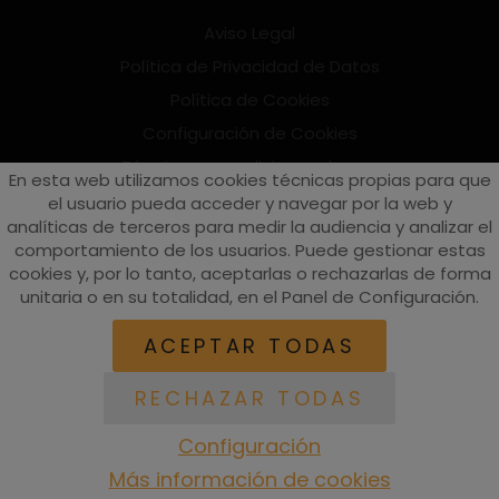
Aviso Legal
Política de Privacidad de Datos
Política de Cookies
Configuración de Cookies
Términos y condiciones de uso
En esta web utilizamos cookies técnicas propias para que
Suscríbete al Newsletter
el usuario pueda acceder y navegar por la web y
analíticas de terceros para medir la audiencia y analizar el
comportamiento de los usuarios. Puede gestionar estas
cookies y, por lo tanto, aceptarlas o rechazarlas de forma
vespaturia.es
© 2022 - Páginas web en Valencia -
Edina
unitaria o en su totalidad, en el Panel de Configuración.
ACEPTAR TODAS
RECHAZAR TODAS
Configuración
Más información de cookies
ACCESORIOS
RECAMBIOS
EQUIPACIÓN
BUSCAR
ACCESO