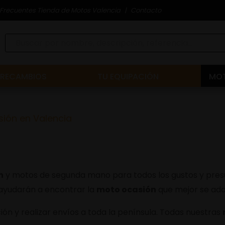
Frecuentes Tienda de Motos Valencia
Contacto
RECAMBIOS
TU EQUIPACIÓN
MOT
sión en Valencia
n
y motos de segunda mano para todos los gustos y presu
 ayudarán a encontrar la
moto ocasión
que mejor se ada
ón y realizar envíos a toda la península. Todas nuestras