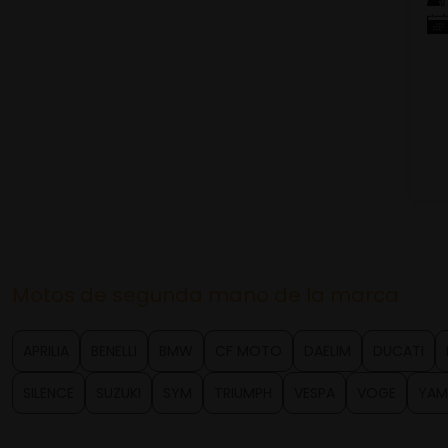
Motos de segunda mano de la marca
APRILIA
BENELLI
BMW
CF MOTO
DAELIM
DUCATI
SILENCE
SUZUKI
SYM
TRIUMPH
VESPA
VOGE
YAM