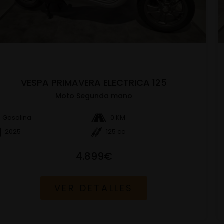
VESPA PRIMAVERA ELECTRICA 125
Moto Segunda mano
Gasolina
0 KM
2025
125 cc
4.899€
VER DETALLES