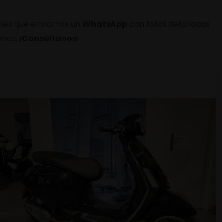
enes que enviarnos un
WhatsApp
con fotos detalladas
nes. ¡
Consúltanos
!