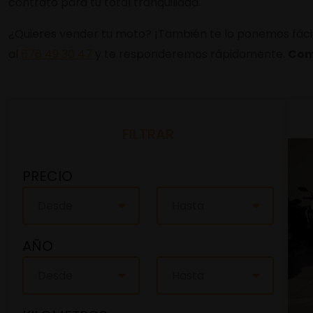
contrato para tu total tranquilidad.
¿Quieres vender tu moto? ¡También te lo ponemos fácil!
al
676 49 30 47
y te responderemos rápidamente.
Com
FILTRAR
PRECIO
Desde
Hasta
AÑO
Desde
Hasta