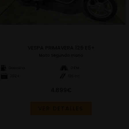
VESPA PRIMAVERA 125 E5+
Moto Segunda mano
Gasolina
0 KM
2024
125 cc
4.899€
VER DETALLES