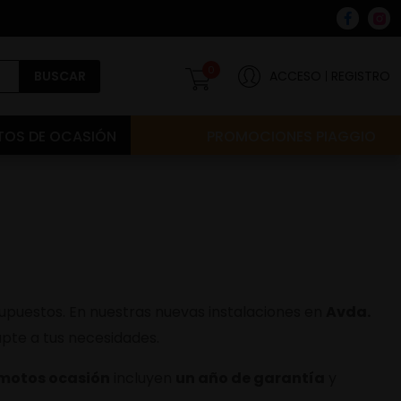
0
BUSCAR
ACCESO
REGISTRO
OS DE OCASIÓN
PROMOCIONES PIAGGIO
puestos. En nuestras nuevas instalaciones en
Avda.
pte a tus necesidades.
motos ocasión
incluyen
un año de garantía
y