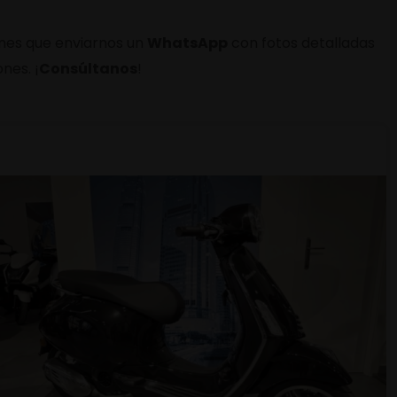
enes que enviarnos un
WhatsApp
con fotos detalladas
nes. ¡
Consúltanos
!