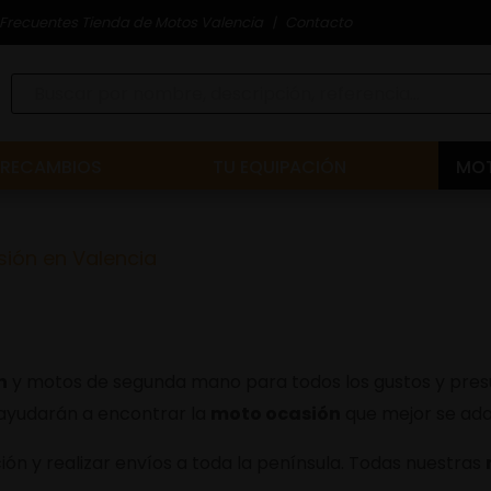
Frecuentes Tienda de Motos Valencia
Contacto
RECAMBIOS
TU EQUIPACIÓN
MOT
sión en Valencia
n
y motos de segunda mano para todos los gustos y presu
 ayudarán a encontrar la
moto ocasión
que mejor se ada
ón y realizar envíos a toda la península. Todas nuestras