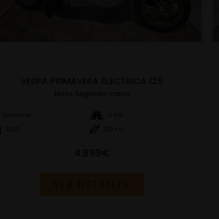
VESPA PRIMAVERA ELECTRICA 125
Moto Segunda mano
Gasolina
0 KM
2025
125 cc
4.899€
VER DETALLES