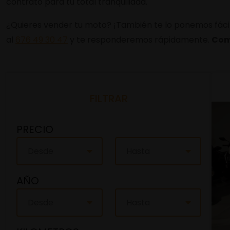
contrato para tu total tranquilidad.
¿Quieres vender tu moto? ¡También te lo ponemos fácil!
al
676 49 30 47
y te responderemos rápidamente.
Com
FILTRAR
PRECIO
Desde
Hasta
AÑO
Desde
Hasta