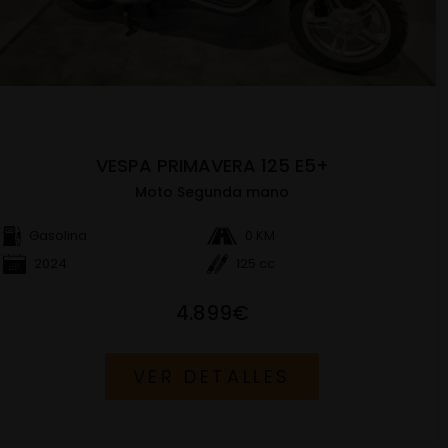
VESPA PRIMAVERA 125 E5+
Moto Segunda mano
Gasolina
0 KM
2024
125 cc
4.899€
VER DETALLES