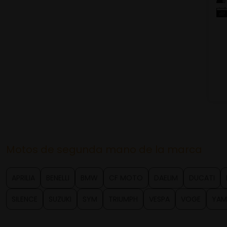
Motos de segunda mano de la marca
APRILIA
BENELLI
BMW
CF MOTO
DAELIM
DUCATI
SILENCE
SUZUKI
SYM
TRIUMPH
VESPA
VOGE
YAM