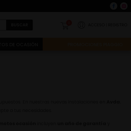
0
BUSCAR
ACCESO
REGISTRO
OS DE OCASIÓN
PROMOCIONES PIAGGIO
puestos. En nuestras nuevas instalaciones en
Avda.
pte a tus necesidades.
motos ocasión
incluyen
un año de garantía
y