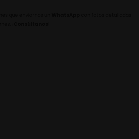
enes que enviarnos un
WhatsApp
con fotos detalladas
nes. ¡
Consúltanos
!