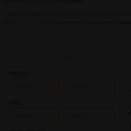
contrato para tu total tranquilidad.
¿Quieres vender tu moto? ¡También te lo ponemos fácil!
al
676 49 30 47
y te responderemos rápidamente.
Com
FILTRAR
PRECIO
Desde
Hasta
AÑO
Desde
Hasta