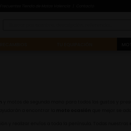
Frecuentes Tienda de Motos Valencia
Contacto
RECAMBIOS
TU EQUIPACIÓN
MOT
n
y motos de segunda mano para todos los gustos y presu
 ayudarán a encontrar la
moto ocasión
que mejor se ada
ón y realizar envíos a toda la península. Todas nuestras