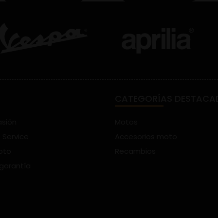
CATEGORÍAS DESTACA
asión
Motos
 Service
Accesorios moto
oto
Recambios
 garantía