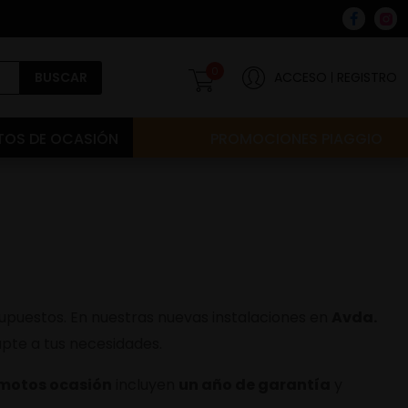
0
BUSCAR
ACCESO
REGISTRO
OS DE OCASIÓN
PROMOCIONES PIAGGIO
puestos. En nuestras nuevas instalaciones en
Avda.
pte a tus necesidades.
motos ocasión
incluyen
un año de garantía
y